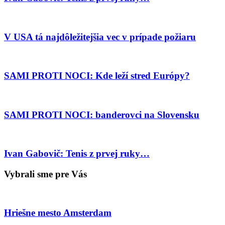
V USA tá najdôležitejšia vec v prípade požiaru
SAMI PROTI NOCI: Kde leží stred Európy?
SAMI PROTI NOCI: banderovci na Slovensku
Ivan Gabovič: Tenis z prvej ruky…
Vybrali sme pre Vás
Hriešne mesto Amsterdam