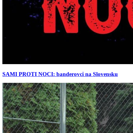
SAMI PROTI NOCI: banderovci na Slovensku