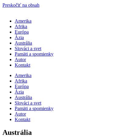
Preskočiť na obsah
Amerika
Afrika
Európa
Ázia
Austrália
Slováci a svet
Pamäti a spomienky
Autor
Kontakt
Amerika
Afrika
Európa
Ázia
Austrália
Slováci a svet
Pamäti a spomienky
Autor
Kontakt
Austrália