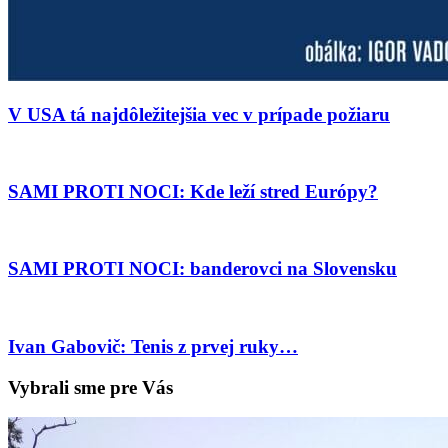
V USA tá najdôležitejšia vec v prípade požiaru
SAMI PROTI NOCI: Kde leží stred Európy?
SAMI PROTI NOCI: banderovci na Slovensku
Ivan Gabovič: Tenis z prvej ruky…
Vybrali sme pre Vás