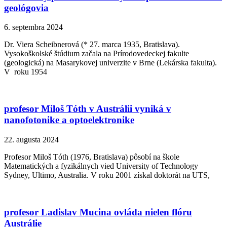
geológovia
6. septembra 2024
Dr. Viera Scheibnerová (* 27. marca 1935, Bratislava).
Vysokoškolské štúdium začala na Prírodovedeckej fakulte
(geologická) na Masarykovej univerzite v Brne (Lekárska fakulta).
V roku 1954
profesor Miloš Tóth v Austrálii vyniká v
nanofotonike a optoelektronike
22. augusta 2024
Profesor Miloš Tóth (1976, Bratislava) pôsobí na škole
Matematických a fyzikálnych vied University of Technology
Sydney, Ultimo, Australia. V roku 2001 získal doktorát na UTS,
profesor Ladislav Mucina ovláda nielen flóru
Austrálie