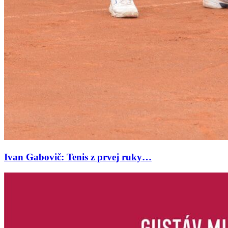
Ivan Gabovič: Tenis z prvej ruky…