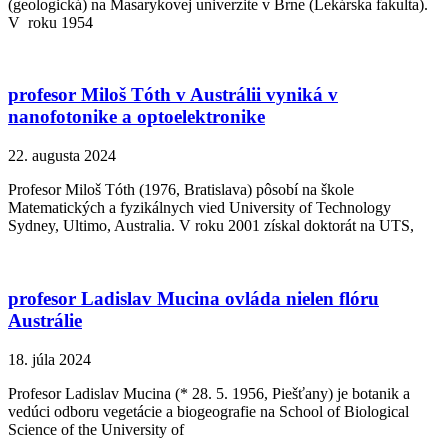
(geologická) na Masarykovej univerzite v Brne (Lekárska fakulta).
V roku 1954
profesor Miloš Tóth v Austrálii vyniká v
nanofotonike a optoelektronike
22. augusta 2024
Profesor Miloš Tóth (1976, Bratislava) pôsobí na škole
Matematických a fyzikálnych vied University of Technology
Sydney, Ultimo, Australia. V roku 2001 získal doktorát na UTS,
profesor Ladislav Mucina ovláda nielen flóru
Austrálie
18. júla 2024
Profesor Ladislav Mucina (* 28. 5. 1956, Piešťany) je botanik a
vedúci odboru vegetácie a biogeografie na School of Biological
Science of the University of