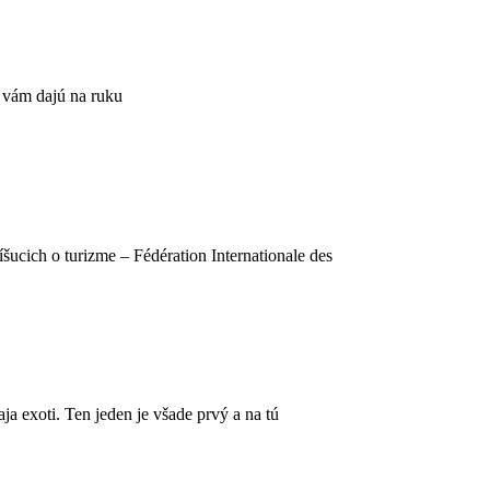
e vám dajú na ruku
šucich o turizme – Fédération Internationale des
 exoti. Ten jeden je všade prvý a na tú