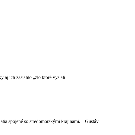
j ich zasiahlo „zlo ktoré vyslali
ujatia spojené so stredomorskými krajinami. Gustáv