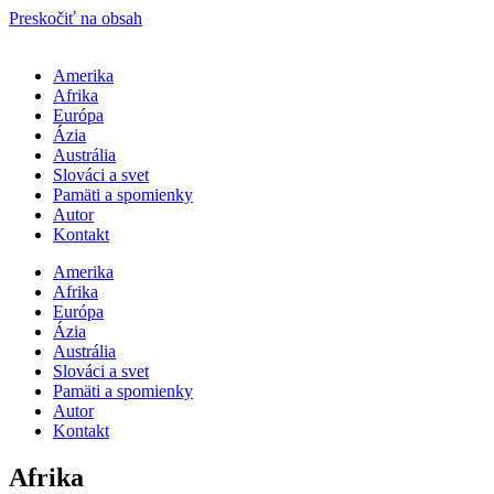
Preskočiť na obsah
Amerika
Afrika
Európa
Ázia
Austrália
Slováci a svet
Pamäti a spomienky
Autor
Kontakt
Amerika
Afrika
Európa
Ázia
Austrália
Slováci a svet
Pamäti a spomienky
Autor
Kontakt
Afrika