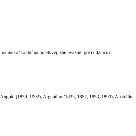
a niekoľko dní na hotelovej izbe uväznili pre cudzincov
Angolu (1859, 1992), Argentínu (1833, 1852, 1853, 1890), Austráliu