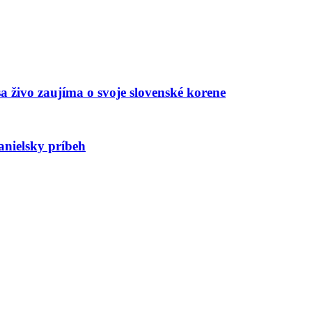
a živo zaujíma o svoje slovenské korene
lsky príbeh