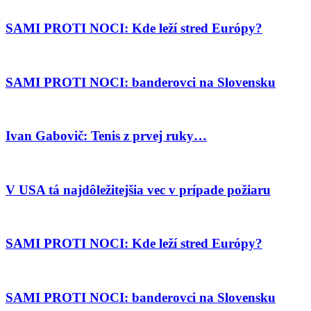
SAMI PROTI NOCI: Kde leží stred Európy?
SAMI PROTI NOCI: banderovci na Slovensku
Ivan Gabovič: Tenis z prvej ruky…
V USA tá najdôležitejšia vec v prípade požiaru
SAMI PROTI NOCI: Kde leží stred Európy?
SAMI PROTI NOCI: banderovci na Slovensku