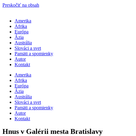
Preskočiť na obsah
Amerika
Afrika
Európa
Ázia
Austrália
Slováci a svet
Pamäti a spomienky
Autor
Kontakt
Amerika
Afrika
Európa
Ázia
Austrália
Slováci a svet
Pamäti a spomienky
Autor
Kontakt
Hnus v Galérii mesta Bratislavy