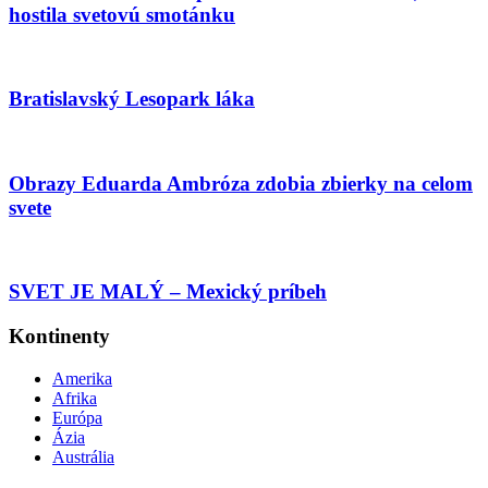
hostila svetovú smotánku
Bratislavský Lesopark láka
Obrazy Eduarda Ambróza zdobia zbierky na celom
svete
SVET JE MALÝ – Mexický príbeh
Kontinenty
Amerika
Afrika
Európa
Ázia
Austrália