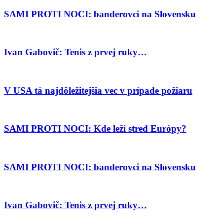
SAMI PROTI NOCI: banderovci na Slovensku
Ivan Gabovič: Tenis z prvej ruky…
V USA tá najdôležitejšia vec v prípade požiaru
SAMI PROTI NOCI: Kde leží stred Európy?
SAMI PROTI NOCI: banderovci na Slovensku
Ivan Gabovič: Tenis z prvej ruky…