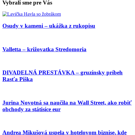
Vybrali sme pre Vás
Osudy v kameni – ukážka z rukopisu
Valletta – križovatka Stredomoria
DIVADELNÁ PRESTÁVKA – gruzínsky príbeh
Rasťa Piška
Jurina Novotná sa naučila na Wall Street, ako robiť
obchody za státisíce eur
Andrea Mikušová uspela v hotelovom biznise, kde