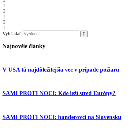
Vyhľadať
Najnovšie články
V USA tá najdôležitejšia vec v prípade požiaru
SAMI PROTI NOCI: Kde leží stred Európy?
SAMI PROTI NOCI: banderovci na Slovensku