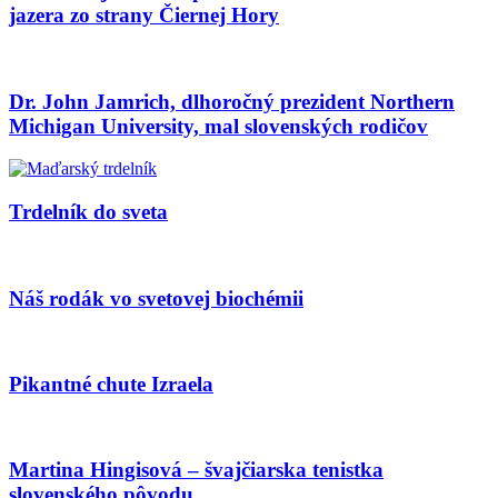
jazera zo strany Čiernej Hory
Dr. John Jamrich, dlhoročný prezident Northern
Michigan University, mal slovenských rodičov
Trdelník do sveta
Náš rodák vo svetovej biochémii
Pikantné chute Izraela
Martina Hingisová – švajčiarska tenistka
slovenského pôvodu