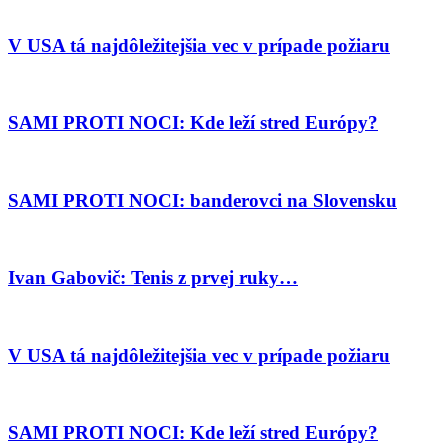
V USA tá najdôležitejšia vec v prípade požiaru
SAMI PROTI NOCI: Kde leží stred Európy?
SAMI PROTI NOCI: banderovci na Slovensku
Ivan Gabovič: Tenis z prvej ruky…
V USA tá najdôležitejšia vec v prípade požiaru
SAMI PROTI NOCI: Kde leží stred Európy?