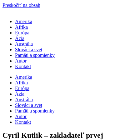
Preskočiť na obsah
Amerika
Afrika
Európa
Ázia
Austrália
Slováci a svet
Pamäti a spomienky
Autor
Kontakt
Amerika
Afrika
Európa
Ázia
Austrália
Slováci a svet
Pamäti a spomienky
Autor
Kontakt
Cyril Kutlík – zakladateľ prvej