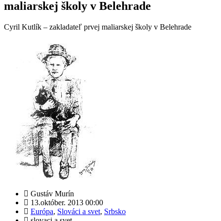
maliarskej školy v Belehrade
Cyril Kutlík – zakladateľ prvej maliarskej školy v Belehrade
Gustáv Murín
13.október. 2013 00:00
Európa
,
Slováci a svet
,
Srbsko
slovaci a svet