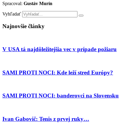
Spracoval:
Gustáv Murín
Vyhľadať
Najnovšie články
V USA tá najdôležitejšia vec v prípade požiaru
SAMI PROTI NOCI: Kde leží stred Európy?
SAMI PROTI NOCI: banderovci na Slovensku
Ivan Gabovič: Tenis z prvej ruky…