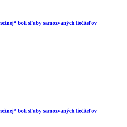
ej“ boli sľuby samozvaných liečiteľov
ej“ boli sľuby samozvaných liečiteľov