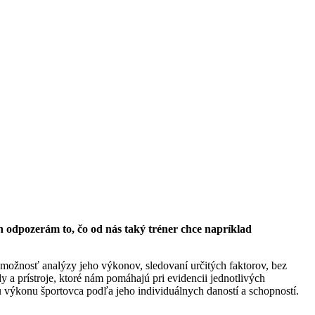
n odpozerám to, čo od nás taký tréner chce napríklad
 možnosť analýzy jeho výkonov, sledovaní určitých faktorov, bez
 a prístroje, ktoré nám pomáhajú pri evidencii jednotlivých
u výkonu športovca podľa jeho individuálnych daností a schopností.