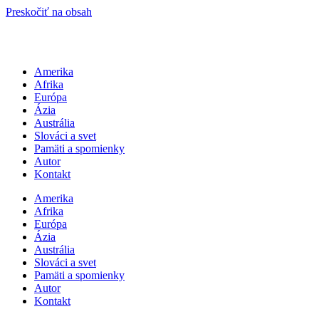
Preskočiť na obsah
Amerika
Afrika
Európa
Ázia
Austrália
Slováci a svet
Pamäti a spomienky
Autor
Kontakt
Amerika
Afrika
Európa
Ázia
Austrália
Slováci a svet
Pamäti a spomienky
Autor
Kontakt