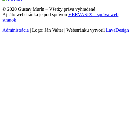
© 2020 Gustav Murín – Všetky práva vyhradené
Aj táto webstránka je pod správou
VERVASI® – správa web
stránok
Administrácia
| Logo: Ján Valter | Webstránku vytvoril
LavaDesign