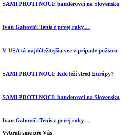
SAMI PROTI NOCI: banderovci na Slovensku
Ivan Gabovič: Tenis z prvej ruky…
V USA tá najdôležitejšia vec v prípade požiaru
SAMI PROTI NOCI: Kde leží stred Európy?
SAMI PROTI NOCI: banderovci na Slovensku
Ivan Gabovič: Tenis z prvej ruky…
Vybrali sme pre Vás