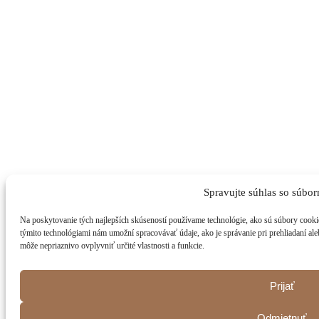
Spravujte súhlas so súbor
Na poskytovanie tých najlepších skúseností používame technológie, ako sú súbory cookie
týmito technológiami nám umožní spracovávať údaje, ako je správanie pri prehliadaní ale
môže nepriaznivo ovplyvniť určité vlastnosti a funkcie.
Prijať
Odmietnuť