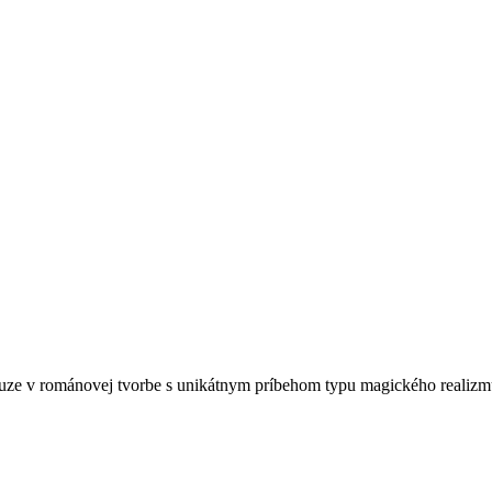
ze v románovej tvorbe s unikátnym príbehom typu magického realizmu. 