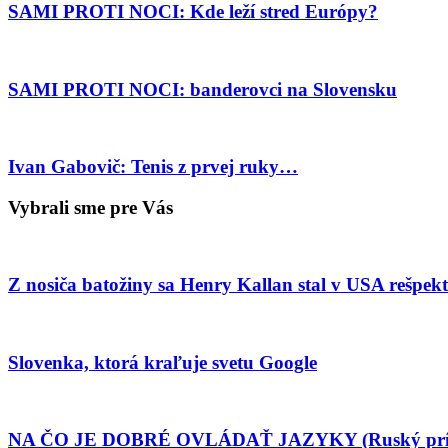
SAMI PROTI NOCI: Kde leží stred Európy?
SAMI PROTI NOCI: banderovci na Slovensku
Ivan Gabovič: Tenis z prvej ruky…
Vybrali sme pre Vás
Z nosiča batožiny sa Henry Kallan stal v USA rešpe
Slovenka, ktorá kraľuje svetu Google
NA ČO JE DOBRÉ OVLÁDAŤ JAZYKY (Ruský prí