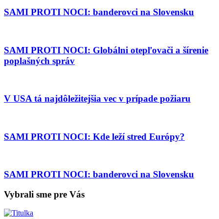
SAMI PROTI NOCI: banderovci na Slovensku
SAMI PROTI NOCI: Globálni otepľovači a šírenie
poplašných správ
V USA tá najdôležitejšia vec v prípade požiaru
SAMI PROTI NOCI: Kde leží stred Európy?
SAMI PROTI NOCI: banderovci na Slovensku
Vybrali sme pre Vás