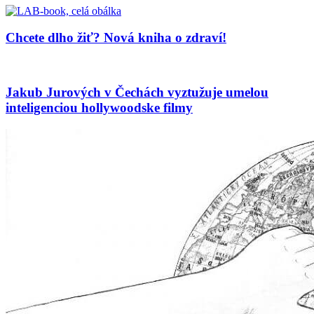
Chcete dlho žiť? Nová kniha o zdraví!
Jakub Jurových v Čechách vyztužuje umelou
inteligenciou hollywoodske filmy