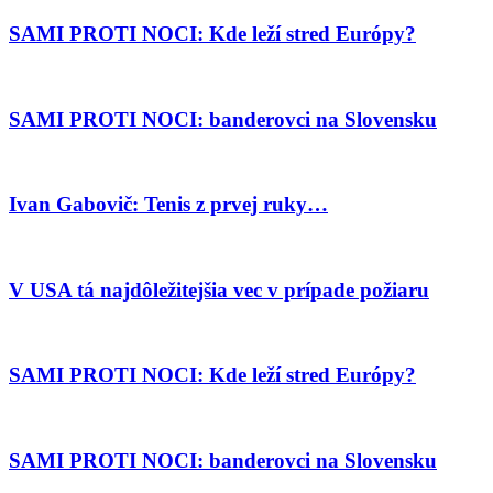
SAMI PROTI NOCI: Kde leží stred Európy?
SAMI PROTI NOCI: banderovci na Slovensku
Ivan Gabovič: Tenis z prvej ruky…
V USA tá najdôležitejšia vec v prípade požiaru
SAMI PROTI NOCI: Kde leží stred Európy?
SAMI PROTI NOCI: banderovci na Slovensku