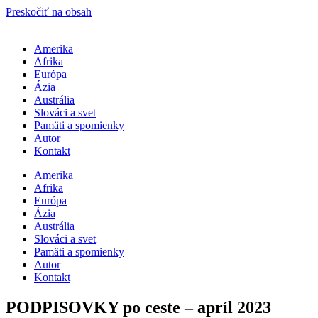
Preskočiť na obsah
Amerika
Afrika
Európa
Ázia
Austrália
Slováci a svet
Pamäti a spomienky
Autor
Kontakt
Amerika
Afrika
Európa
Ázia
Austrália
Slováci a svet
Pamäti a spomienky
Autor
Kontakt
PODPISOVKY po ceste – apríl 2023