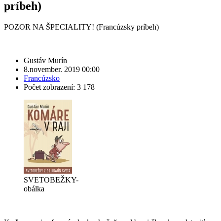
príbeh)
POZOR NA ŠPECIALITY! (Francúzsky príbeh)
Gustáv Murín
8.november. 2019 00:00
Francúzsko
Počet zobrazení: 3 178
SVETOBEŽKY-
obálka