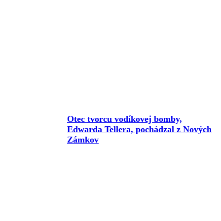
Otec tvorcu vodíkovej bomby,
Edwarda Tellera, pochádzal z Nových
Zámkov