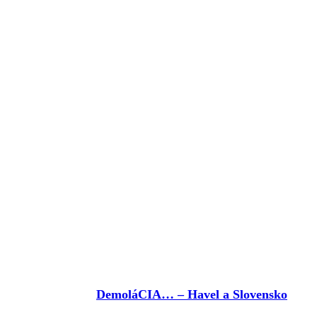
DemoláCIA… – Havel a Slovensko