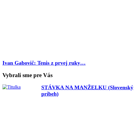
Ivan Gabovič: Tenis z prvej ruky…
Vybrali sme pre Vás
STÁVKA NA MANŽELKU (Slovenský
príbeh)