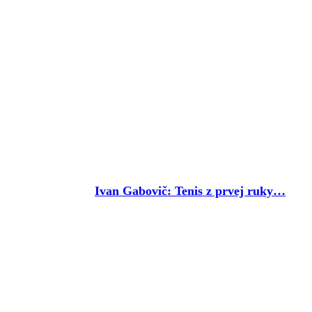
Ivan Gabovič: Tenis z prvej ruky…