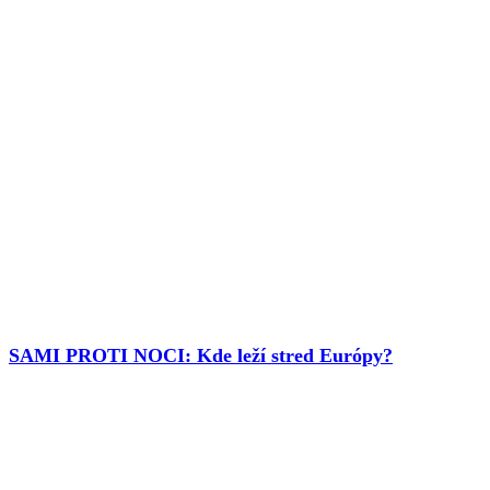
SAMI PROTI NOCI: Kde leží stred Európy?