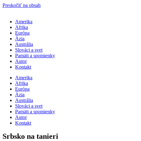
Preskočiť na obsah
Amerika
Afrika
Európa
Ázia
Austrália
Slováci a svet
Pamäti a spomienky
Autor
Kontakt
Amerika
Afrika
Európa
Ázia
Austrália
Slováci a svet
Pamäti a spomienky
Autor
Kontakt
Srbsko na tanieri