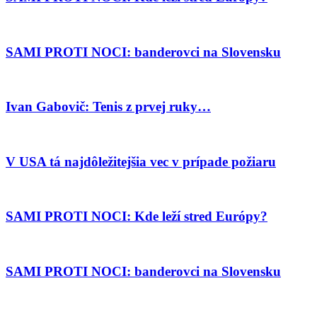
SAMI PROTI NOCI: banderovci na Slovensku
Ivan Gabovič: Tenis z prvej ruky…
V USA tá najdôležitejšia vec v prípade požiaru
SAMI PROTI NOCI: Kde leží stred Európy?
SAMI PROTI NOCI: banderovci na Slovensku