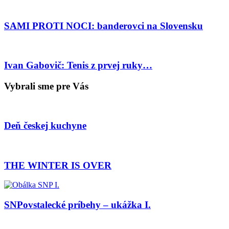
SAMI PROTI NOCI: banderovci na Slovensku
Ivan Gabovič: Tenis z prvej ruky…
Vybrali sme pre Vás
Deň českej kuchyne
THE WINTER IS OVER
SNPovstalecké príbehy – ukážka I.