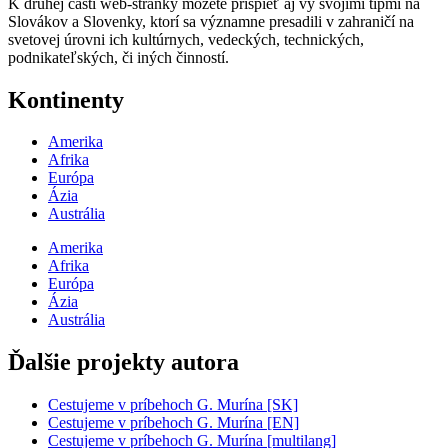
K druhej časti web-stránky môžete prispieť aj vy svojimi tipmi na
Slovákov a Slovenky, ktorí sa významne presadili v zahraničí na
svetovej úrovni ich kultúrnych, vedeckých, technických,
podnikateľských, či iných činností.
Kontinenty
Amerika
Afrika
Európa
Ázia
Austrália
Amerika
Afrika
Európa
Ázia
Austrália
Ďalšie projekty autora
Cestujeme v príbehoch G. Murína [SK]
Cestujeme v príbehoch G. Murína [EN]
Cestujeme v príbehoch G. Murína [multilang]