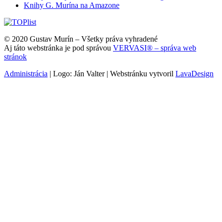
Knihy G. Murína na Amazone
© 2020 Gustav Murín – Všetky práva vyhradené
Aj táto webstránka je pod správou
VERVASI® – správa web
stránok
Administrácia
| Logo: Ján Valter | Webstránku vytvoril
LavaDesign