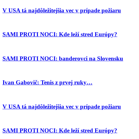
V USA tá najdôležitejšia vec v prípade požiaru
SAMI PROTI NOCI: Kde leží stred Európy?
SAMI PROTI NOCI: banderovci na Slovensku
Ivan Gabovič: Tenis z prvej ruky…
V USA tá najdôležitejšia vec v prípade požiaru
SAMI PROTI NOCI: Kde leží stred Európy?