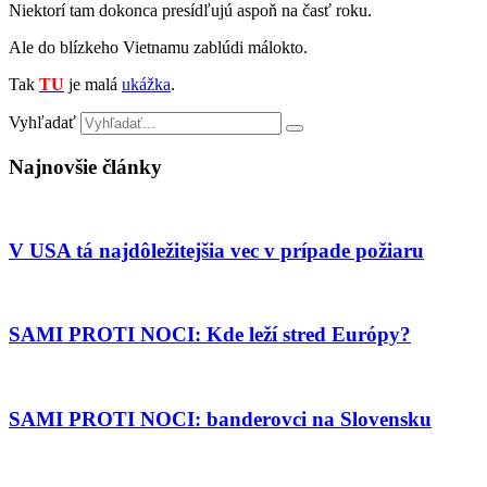
Niektorí tam dokonca presídľujú aspoň na časť roku.
Ale do blízkeho Vietnamu zablúdi málokto.
Tak
TU
je malá
ukážka
.
Vyhľadať
Najnovšie články
V USA tá najdôležitejšia vec v prípade požiaru
SAMI PROTI NOCI: Kde leží stred Európy?
SAMI PROTI NOCI: banderovci na Slovensku