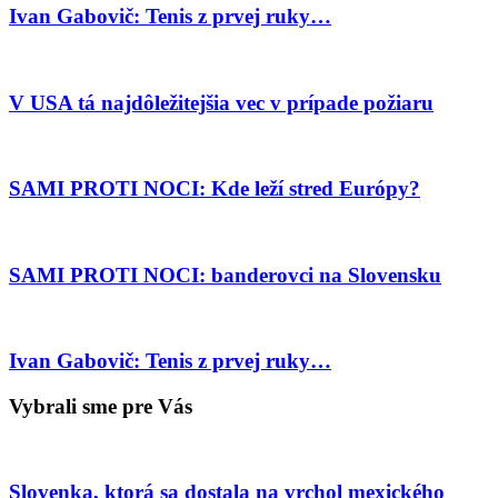
Ivan Gabovič: Tenis z prvej ruky…
V USA tá najdôležitejšia vec v prípade požiaru
SAMI PROTI NOCI: Kde leží stred Európy?
SAMI PROTI NOCI: banderovci na Slovensku
Ivan Gabovič: Tenis z prvej ruky…
Vybrali sme pre Vás
Slovenka, ktorá sa dostala na vrchol mexického