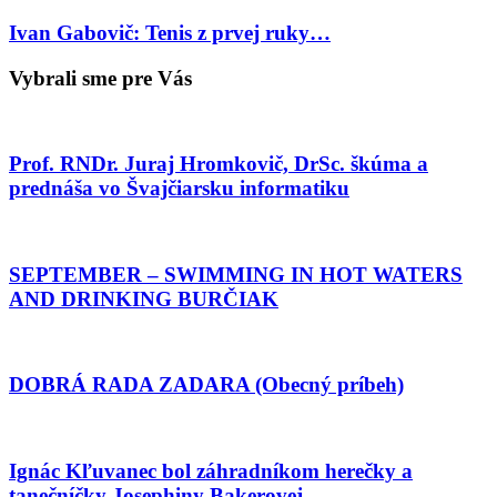
Ivan Gabovič: Tenis z prvej ruky…
Vybrali sme pre Vás
Prof. RNDr. Juraj Hromkovič, DrSc. škúma a
prednáša vo Švajčiarsku informatiku
SEPTEMBER – SWIMMING IN HOT WATERS
AND DRINKING BURČIAK
DOBRÁ RADA ZADARA (Obecný príbeh)
Ignác Kľuvanec bol záhradníkom herečky a
tanečníčky Josephiny Bakerovej