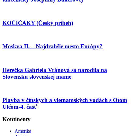
KOČIČÁKY (Český príbeh)
Moskva II. – Najdrahšie mesto Európy?
Herečka Gabriela Vránová sa narodila na
Slovensku slovenskej mame
Plavba v čínskych a vietnamských vodách s Otom
Ulčom-4. časť
Kontinenty
Amerika