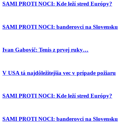
SAMI PROTI NOCI: Kde leží stred Európy?
SAMI PROTI NOCI: banderovci na Slovensku
Ivan Gabovič: Tenis z prvej ruky…
V USA tá najdôležitejšia vec v prípade požiaru
SAMI PROTI NOCI: Kde leží stred Európy?
SAMI PROTI NOCI: banderovci na Slovensku