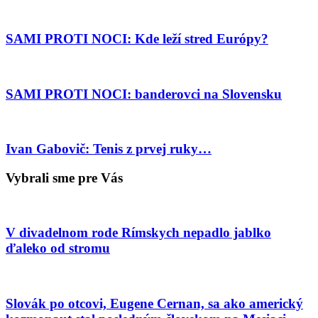
SAMI PROTI NOCI: Kde leží stred Európy?
SAMI PROTI NOCI: banderovci na Slovensku
Ivan Gabovič: Tenis z prvej ruky…
Vybrali sme pre Vás
V divadelnom rode Rímskych nepadlo jablko
ďaleko od stromu
Slovák po otcovi, Eugene Cernan, sa ako americký