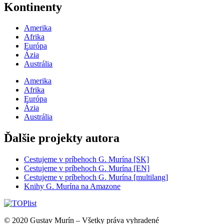
Kontinenty
Amerika
Afrika
Európa
Ázia
Austrália
Amerika
Afrika
Európa
Ázia
Austrália
Ďalšie projekty autora
Cestujeme v príbehoch G. Murína [SK]
Cestujeme v príbehoch G. Murína [EN]
Cestujeme v príbehoch G. Murína [multilang]
Knihy G. Murína na Amazone
© 2020 Gustav Murín – Všetky práva vyhradené