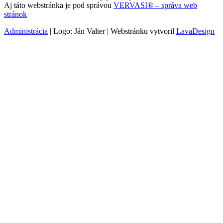
Aj táto webstránka je pod správou
VERVASI® – správa web
stránok
Administrácia
| Logo: Ján Valter | Webstránku vytvoril
LavaDesign