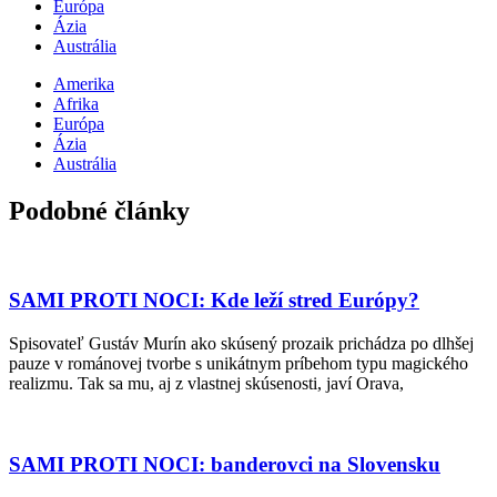
Európa
Ázia
Austrália
Amerika
Afrika
Európa
Ázia
Austrália
Podobné články
SAMI PROTI NOCI: Kde leží stred Európy?
Spisovateľ Gustáv Murín ako skúsený prozaik prichádza po dlhšej
pauze v románovej tvorbe s unikátnym príbehom typu magického
realizmu. Tak sa mu, aj z vlastnej skúsenosti, javí Orava,
SAMI PROTI NOCI: banderovci na Slovensku