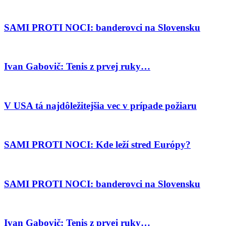
SAMI PROTI NOCI: banderovci na Slovensku
Ivan Gabovič: Tenis z prvej ruky…
V USA tá najdôležitejšia vec v prípade požiaru
SAMI PROTI NOCI: Kde leží stred Európy?
SAMI PROTI NOCI: banderovci na Slovensku
Ivan Gabovič: Tenis z prvej ruky…