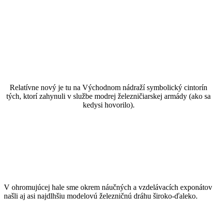
Relatívne nový je tu na Východnom nádraží symbolický cintorín
tých, ktorí zahynuli v službe modrej železničiarskej armády (ako sa
kedysi hovorilo).
V ohromujúcej hale sme okrem náučných a vzdelávacích exponátov
našli aj asi najdlhšiu modelovú železničnú dráhu široko-ďaleko.