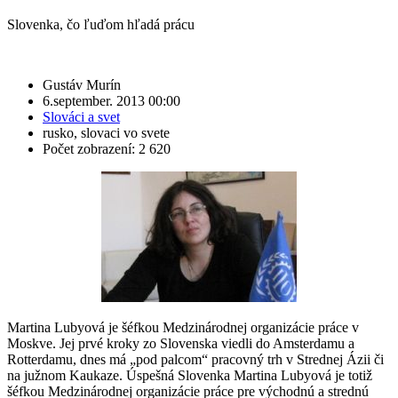
Slovenka, čo ľuďom hľadá prácu
Gustáv Murín
6.september. 2013 00:00
Slováci a svet
rusko
,
slovaci vo svete
Počet zobrazení: 2 620
Martina Lubyová je šéfkou Medzinárodnej organizácie práce v
Moskve. Jej prvé kroky zo Slovenska viedli do Amsterdamu a
Rotterdamu, dnes má „pod palcom“ pracovný trh v Strednej Ázii či
na južnom Kaukaze. Úspešná Slovenka Martina Lubyová je totiž
šéfkou Medzinárodnej organizácie práce pre východnú a strednú