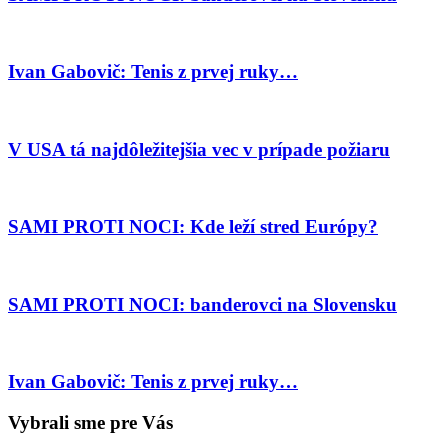
Ivan Gabovič: Tenis z prvej ruky…
V USA tá najdôležitejšia vec v prípade požiaru
SAMI PROTI NOCI: Kde leží stred Európy?
SAMI PROTI NOCI: banderovci na Slovensku
Ivan Gabovič: Tenis z prvej ruky…
Vybrali sme pre Vás