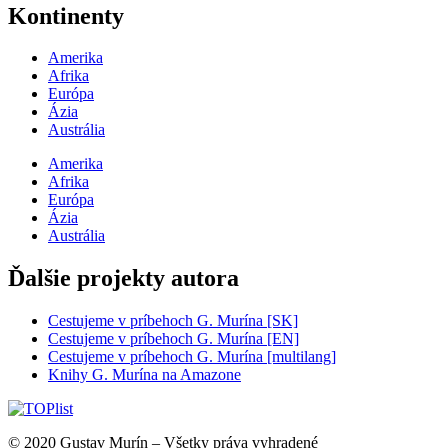
Kontinenty
Amerika
Afrika
Európa
Ázia
Austrália
Amerika
Afrika
Európa
Ázia
Austrália
Ďalšie projekty autora
Cestujeme v príbehoch G. Murína [SK]
Cestujeme v príbehoch G. Murína [EN]
Cestujeme v príbehoch G. Murína [multilang]
Knihy G. Murína na Amazone
© 2020 Gustav Murín – Všetky práva vyhradené