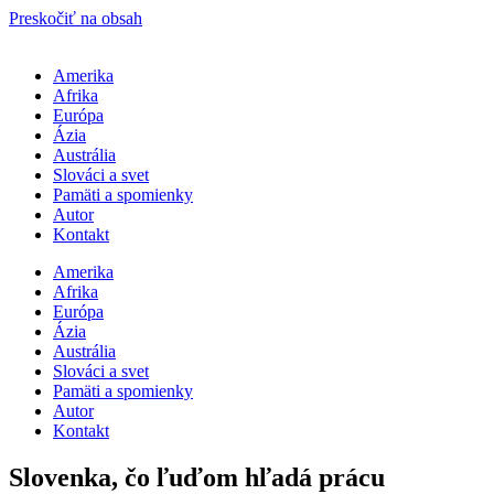
Preskočiť na obsah
Amerika
Afrika
Európa
Ázia
Austrália
Slováci a svet
Pamäti a spomienky
Autor
Kontakt
Amerika
Afrika
Európa
Ázia
Austrália
Slováci a svet
Pamäti a spomienky
Autor
Kontakt
Slovenka, čo ľuďom hľadá prácu