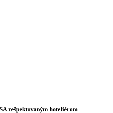
 USA rešpektovaným hoteliérom