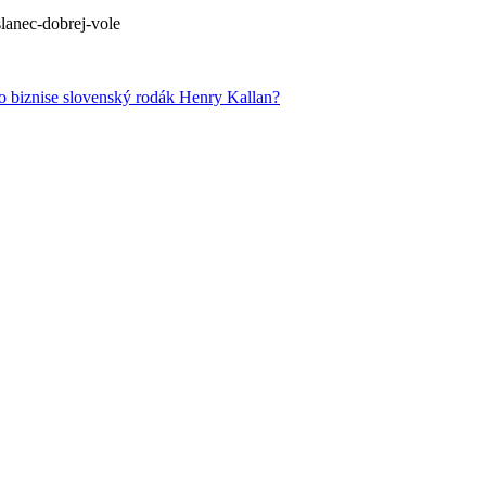
lanec-dobrej-vole
o biznise slovenský rodák Henry Kallan?