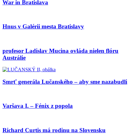
War in Bratislava
Hnus v Galérii mesta Bratislavy
profesor Ladislav Mucina ovláda nielen flóru
Austrálie
Smrť generála Lučanského – aby sme nazabudli
Varšava I. – Fénix z popola
Richard Curtis má rodinu na Slovensku