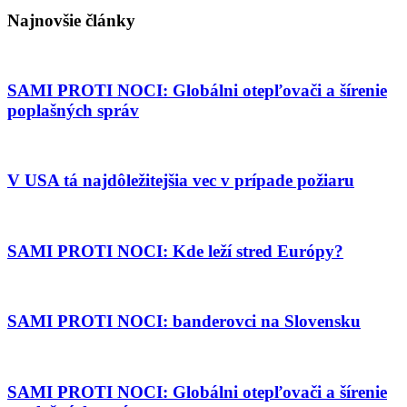
Najnovšie články
SAMI PROTI NOCI: Globálni otepľovači a šírenie
poplašných správ
V USA tá najdôležitejšia vec v prípade požiaru
SAMI PROTI NOCI: Kde leží stred Európy?
SAMI PROTI NOCI: banderovci na Slovensku
SAMI PROTI NOCI: Globálni otepľovači a šírenie