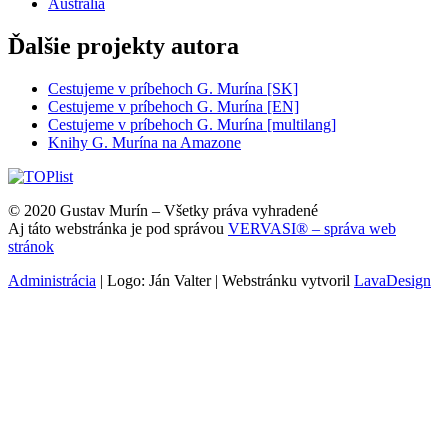
Austrália
Ďalšie projekty autora
Cestujeme v príbehoch G. Murína [SK]
Cestujeme v príbehoch G. Murína [EN]
Cestujeme v príbehoch G. Murína [multilang]
Knihy G. Murína na Amazone
© 2020 Gustav Murín – Všetky práva vyhradené
Aj táto webstránka je pod správou
VERVASI® – správa web
stránok
Administrácia
| Logo: Ján Valter | Webstránku vytvoril
LavaDesign