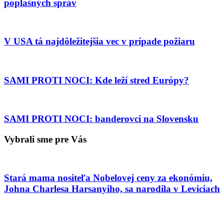
poplašných správ
V USA tá najdôležitejšia vec v prípade požiaru
SAMI PROTI NOCI: Kde leží stred Európy?
SAMI PROTI NOCI: banderovci na Slovensku
Vybrali sme pre Vás
Stará mama nositeľa Nobelovej ceny za ekonómiu,
Johna Charlesa Harsanyiho, sa narodila v Leviciach