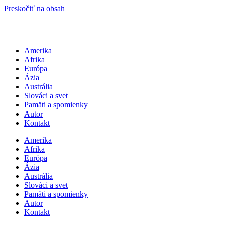
Preskočiť na obsah
Amerika
Afrika
Európa
Ázia
Austrália
Slováci a svet
Pamäti a spomienky
Autor
Kontakt
Amerika
Afrika
Európa
Ázia
Austrália
Slováci a svet
Pamäti a spomienky
Autor
Kontakt