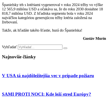
Španielsky trh s lotériami vygeneroval v roku 2024 tržby vo výške
12 565,9 milióna USD a očakáva sa, že do roku 2030 dosiahne 18
818,7 milióna USD. Z hľadiska segmentu bola v roku 2024
najväčšou kategóriou generujúcou tržby lotéria založená na
žrebovaní.
Takže, ak hľadáte takéto šťastie, hurá do Španielska!
Gustáv Murín
Vyhľadať
Najnovšie články
V USA tá najdôležitejšia vec v prípade požiaru
SAMI PROTI NOCI: Kde leží stred Európy?