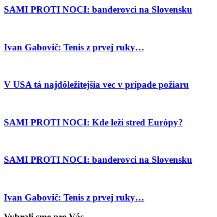
SAMI PROTI NOCI: banderovci na Slovensku
Ivan Gabovič: Tenis z prvej ruky…
V USA tá najdôležitejšia vec v prípade požiaru
SAMI PROTI NOCI: Kde leží stred Európy?
SAMI PROTI NOCI: banderovci na Slovensku
Ivan Gabovič: Tenis z prvej ruky…
Vybrali sme pre Vás