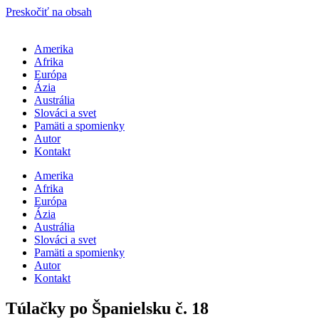
Preskočiť na obsah
Amerika
Afrika
Európa
Ázia
Austrália
Slováci a svet
Pamäti a spomienky
Autor
Kontakt
Amerika
Afrika
Európa
Ázia
Austrália
Slováci a svet
Pamäti a spomienky
Autor
Kontakt
Túlačky po Španielsku č. 18