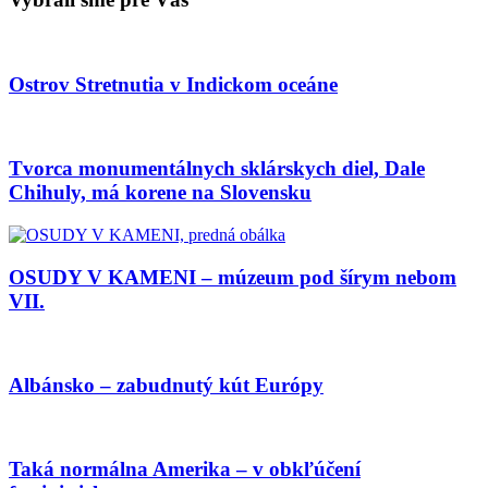
Ostrov Stretnutia v Indickom oceáne
Tvorca monumentálnych sklárskych diel, Dale
Chihuly, má korene na Slovensku
OSUDY V KAMENI – múzeum pod šírym nebom
VII.
Albánsko – zabudnutý kút Európy
Taká normálna Amerika – v obkľúčení