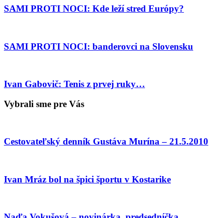
SAMI PROTI NOCI: Kde leží stred Európy?
SAMI PROTI NOCI: banderovci na Slovensku
Ivan Gabovič: Tenis z prvej ruky…
Vybrali sme pre Vás
Cestovateľský denník Gustáva Murína – 21.5.2010
Ivan Mráz bol na špici športu v Kostarike
Naďa Vokušová – novinárka, predsedníčka