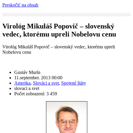
Preskočiť na obsah
Virológ Mikuláš Popovič – slovenský
vedec, ktorému upreli Nobelovu cenu
Virológ Mikuláš Popovič – slovenský vedec, ktorému upreli
Nobelovu cenu
Gustáv Murín
11.september. 2013 00:00
Amerika
,
Slováci a svet
,
Spojené štáty
slovaci a svet
Počet zobrazení: 3 459