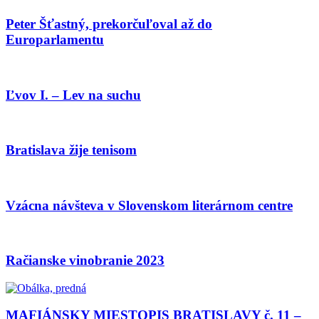
Peter Šťastný, prekorčuľoval až do
Europarlamentu
Ľvov I. – Lev na suchu
Bratislava žije tenisom
Vzácna návšteva v Slovenskom literárnom centre
Račianske vinobranie 2023
MAFIÁNSKY MIESTOPIS BRATISLAVY č. 11 –