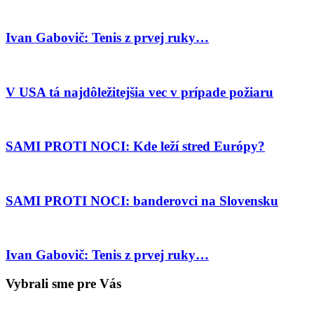
Ivan Gabovič: Tenis z prvej ruky…
V USA tá najdôležitejšia vec v prípade požiaru
SAMI PROTI NOCI: Kde leží stred Európy?
SAMI PROTI NOCI: banderovci na Slovensku
Ivan Gabovič: Tenis z prvej ruky…
Vybrali sme pre Vás