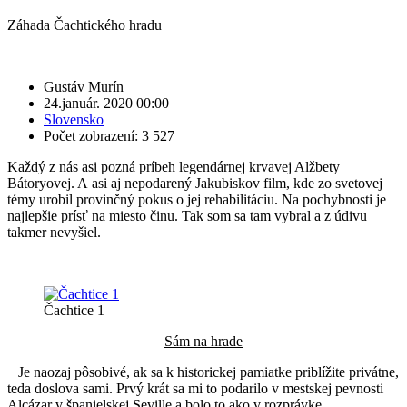
Záhada Čachtického hradu
Gustáv Murín
24.január. 2020 00:00
Slovensko
Počet zobrazení: 3 527
Každý z nás asi pozná príbeh legendárnej krvavej Alžbety
Bátoryovej. A asi aj nepodarený Jakubiskov film, kde zo svetovej
témy urobil provinčný pokus o jej rehabilitáciu. Na pochybnosti je
najlepšie prísť na miesto činu. Tak som sa tam vybral a z údivu
takmer nevyšiel.
Čachtice 1
Sám na hrade
Je naozaj pôsobivé, ak sa k historickej pamiatke priblížite privátne,
teda doslova sami. Prvý krát sa mi to podarilo v mestskej pevnosti
Alcázar v španielskej Seville a bolo to ako v rozprávke.