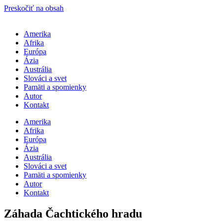
Preskočiť na obsah
Amerika
Afrika
Európa
Ázia
Austrália
Slováci a svet
Pamäti a spomienky
Autor
Kontakt
Amerika
Afrika
Európa
Ázia
Austrália
Slováci a svet
Pamäti a spomienky
Autor
Kontakt
Záhada Čachtického hradu