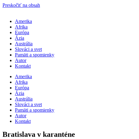
Preskočiť na obsah
Amerika
Afrika
Európa
Ázia
Austrália
Slováci a svet
Pamäti a spomienky
Autor
Kontakt
Amerika
Afrika
Európa
Ázia
Austrália
Slováci a svet
Pamäti a spomienky
Autor
Kontakt
Bratislava v karanténe