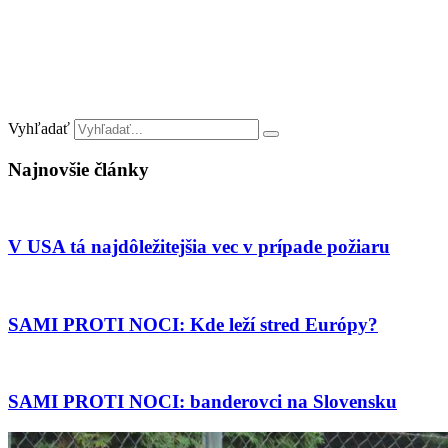
Vyhľadať
Najnovšie články
V USA tá najdôležitejšia vec v prípade požiaru
SAMI PROTI NOCI: Kde leží stred Európy?
SAMI PROTI NOCI: banderovci na Slovensku