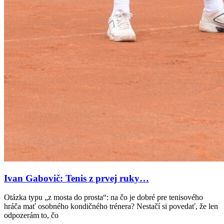
Ivan Gabovič: Tenis z prvej ruky…
Otázka typu „z mosta do prosta“: na čo je dobré pre tenisového
hráča mať osobného kondičného trénera? Nestačí si povedať, že len
odpozerám to, čo