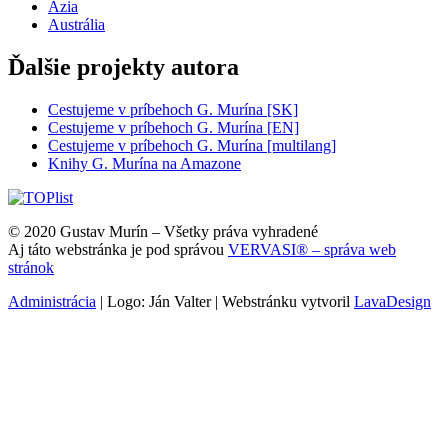
Ázia
Austrália
Ďalšie projekty autora
Cestujeme v príbehoch G. Murína [SK]
Cestujeme v príbehoch G. Murína [EN]
Cestujeme v príbehoch G. Murína [multilang]
Knihy G. Murína na Amazone
© 2020 Gustav Murín – Všetky práva vyhradené
Aj táto webstránka je pod správou
VERVASI® – správa web
stránok
Administrácia
| Logo: Ján Valter | Webstránku vytvoril
LavaDesign