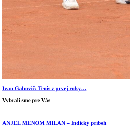
Ivan Gabovič: Tenis z prvej ruky…
Vybrali sme pre Vás
ANJEL MENOM MILAN – Indický príbeh