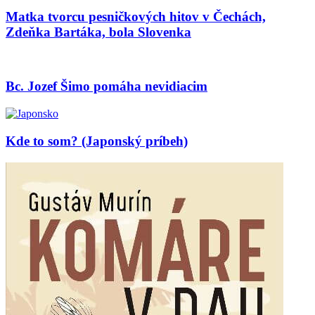
Matka tvorcu pesničkových hitov v Čechách,
Zdeňka Bartáka, bola Slovenka
Bc. Jozef Šimo pomáha nevidiacim
Kde to som? (Japonský príbeh)