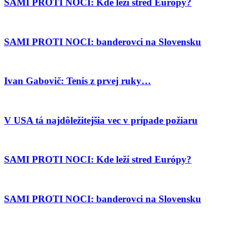
SAMI PROTI NOCI: Kde leží stred Európy?
SAMI PROTI NOCI: banderovci na Slovensku
Ivan Gabovič: Tenis z prvej ruky…
V USA tá najdôležitejšia vec v prípade požiaru
SAMI PROTI NOCI: Kde leží stred Európy?
SAMI PROTI NOCI: banderovci na Slovensku