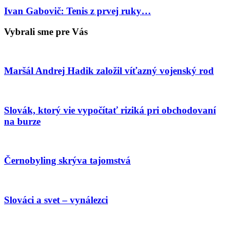
Ivan Gabovič: Tenis z prvej ruky…
Vybrali sme pre Vás
Maršál Andrej Hadik založil víťazný vojenský rod
Slovák, ktorý vie vypočítať riziká pri obchodovaní
na burze
Černobyling skrýva tajomstvá
Slováci a svet – vynálezci