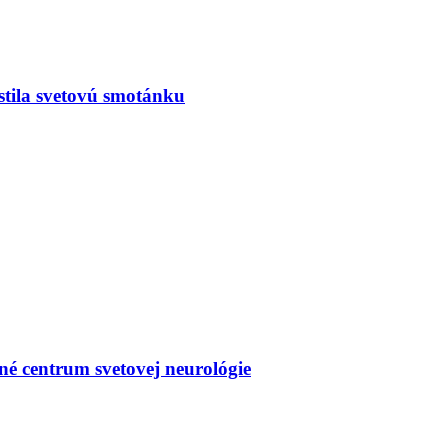
stila svetovú smotánku
né centrum svetovej neurológie