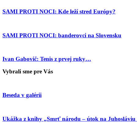
SAMI PROTI NOCI: Kde leží stred Európy?
SAMI PROTI NOCI: banderovci na Slovensku
Ivan Gabovič: Tenis z prvej ruky…
Vybrali sme pre Vás
Beseda v galérii
Ukážka z knihy „Smrť národu – útok na Juhosláviu 