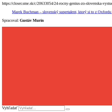
https://closer.sme.sk/c/20633054/24-rocny-genius-zo-slovenska-vystu
Marek Buchman – slovenský supertalent, ktorý si to z Oxfordu 
Spracoval:
Gustáv Murín
Vyhľadať