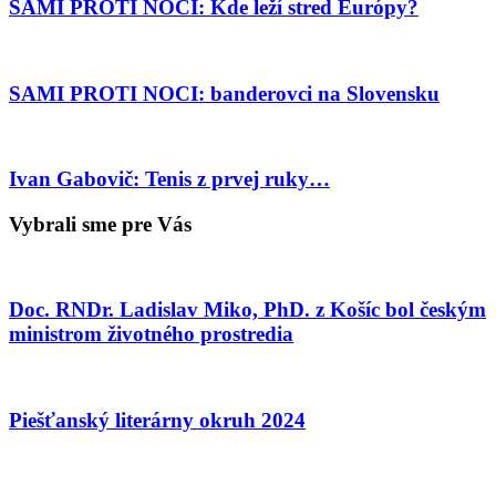
SAMI PROTI NOCI: Kde leží stred Európy?
SAMI PROTI NOCI: banderovci na Slovensku
Ivan Gabovič: Tenis z prvej ruky…
Vybrali sme pre Vás
Doc. RNDr. Ladislav Miko, PhD. z Košíc bol českým
ministrom životného prostredia
Piešťanský literárny okruh 2024