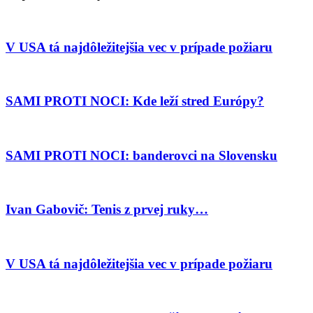
V USA tá najdôležitejšia vec v prípade požiaru
SAMI PROTI NOCI: Kde leží stred Európy?
SAMI PROTI NOCI: banderovci na Slovensku
Ivan Gabovič: Tenis z prvej ruky…
V USA tá najdôležitejšia vec v prípade požiaru