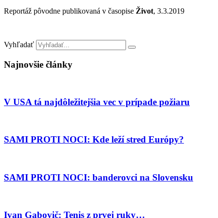
Reportáž pôvodne publikovaná v časopise
Život
, 3.3.2019
Vyhľadať
Najnovšie články
V USA tá najdôležitejšia vec v prípade požiaru
SAMI PROTI NOCI: Kde leží stred Európy?
SAMI PROTI NOCI: banderovci na Slovensku
Ivan Gabovič: Tenis z prvej ruky…