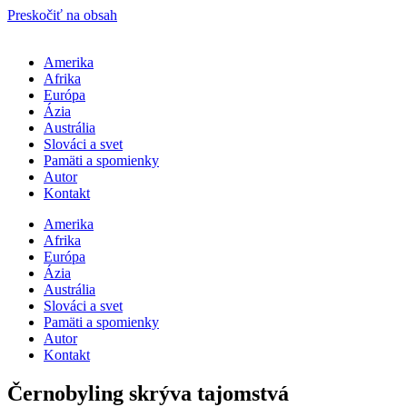
Preskočiť na obsah
Amerika
Afrika
Európa
Ázia
Austrália
Slováci a svet
Pamäti a spomienky
Autor
Kontakt
Amerika
Afrika
Európa
Ázia
Austrália
Slováci a svet
Pamäti a spomienky
Autor
Kontakt
Černobyling skrýva tajomstvá