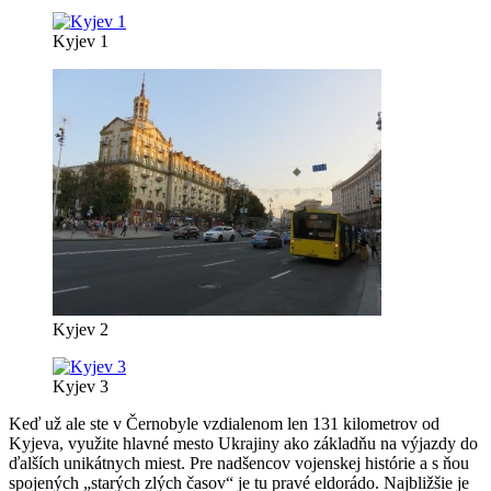
Kyjev 1
Kyjev 2
Kyjev 3
Keď už ale ste v Černobyle vzdialenom len 131 kilometrov od
Kyjeva, využite hlavné mesto Ukrajiny ako základňu na výjazdy do
ďalších unikátnych miest. Pre nadšencov vojenskej histórie a s ňou
spojených „starých zlých časov“ je tu pravé eldorádo. Najbližšie je