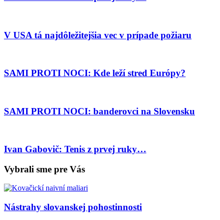
V USA tá najdôležitejšia vec v prípade požiaru
SAMI PROTI NOCI: Kde leží stred Európy?
SAMI PROTI NOCI: banderovci na Slovensku
Ivan Gabovič: Tenis z prvej ruky…
Vybrali sme pre Vás
Nástrahy slovanskej pohostinnosti