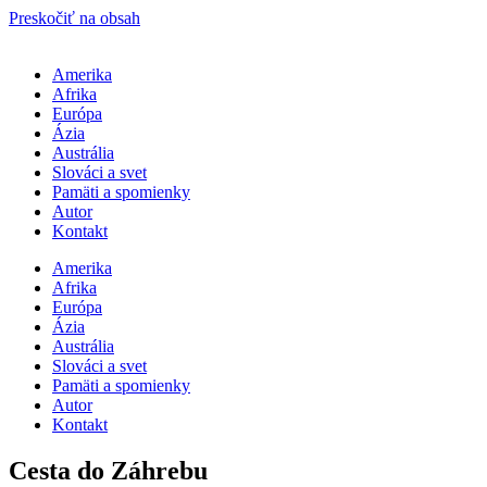
Preskočiť na obsah
Amerika
Afrika
Európa
Ázia
Austrália
Slováci a svet
Pamäti a spomienky
Autor
Kontakt
Amerika
Afrika
Európa
Ázia
Austrália
Slováci a svet
Pamäti a spomienky
Autor
Kontakt
Cesta do Záhrebu