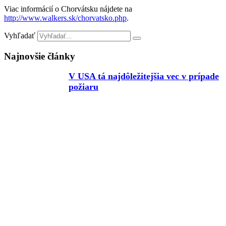
Viac informácií o Chorvátsku nájdete na
http://www.walkers.sk/chorvatsko.php
.
Vyhľadať
Najnovšie články
V USA tá najdôležitejšia vec v prípade
požiaru