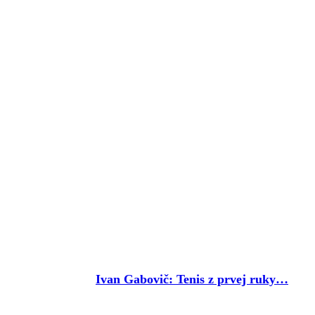
Ivan Gabovič: Tenis z prvej ruky…