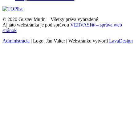
© 2020 Gustav Murín – Všetky práva vyhradené
Aj táto webstránka je pod správou
VERVASI® – správa web
stránok
Administrácia
| Logo: Ján Valter | Webstránku vytvoril
LavaDesign