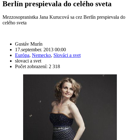
Berlín prespievala do celého sveta
Mezzosopranistka Jana Kurucová sa cez Berlín prespievala do
celého sveta
Gustáv Murín
17.september. 2013 00:00
Európa
,
Nemecko
,
Slováci a svet
slovaci a svet
Počet zobrazení: 2 318