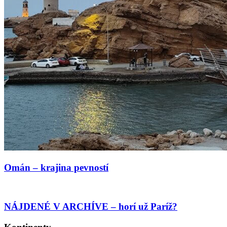
Omán – krajina pevností
NÁJDENÉ V ARCHÍVE – horí už Paríž?