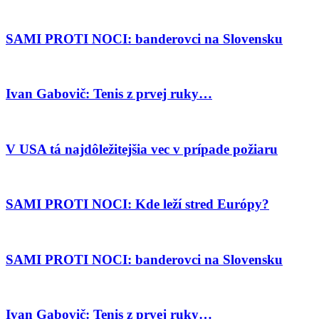
SAMI PROTI NOCI: banderovci na Slovensku
Ivan Gabovič: Tenis z prvej ruky…
V USA tá najdôležitejšia vec v prípade požiaru
SAMI PROTI NOCI: Kde leží stred Európy?
SAMI PROTI NOCI: banderovci na Slovensku
Ivan Gabovič: Tenis z prvej ruky…