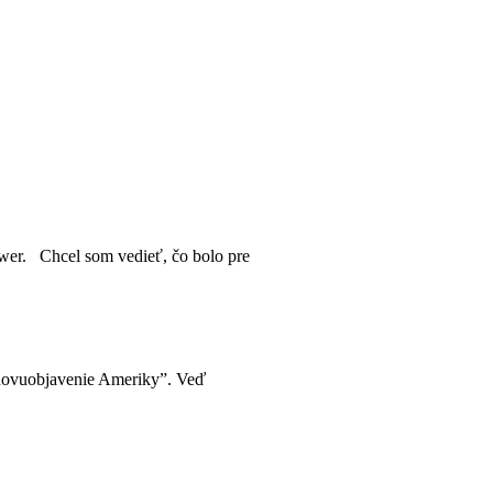
wer. Chcel som vedieť, čo bolo pre
„znovuobjavenie Ameriky”. Veď