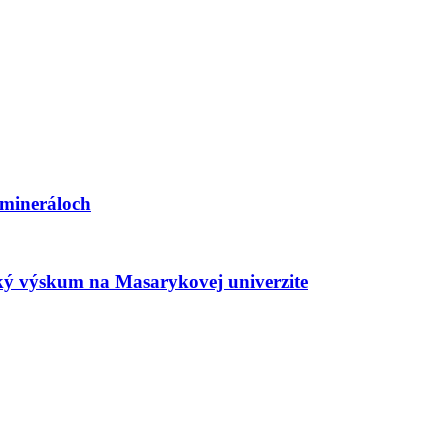
 mineráloch
cký výskum na Masarykovej univerzite