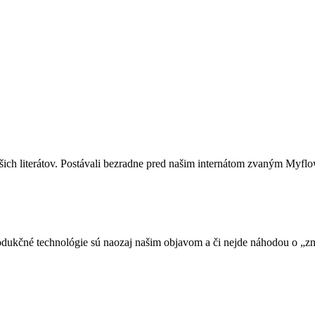
ich literátov. Postávali bezradne pred našim internátom zvaným Myflo
produkčné technológie sú naozaj našim objavom a či nejde náhodou o 