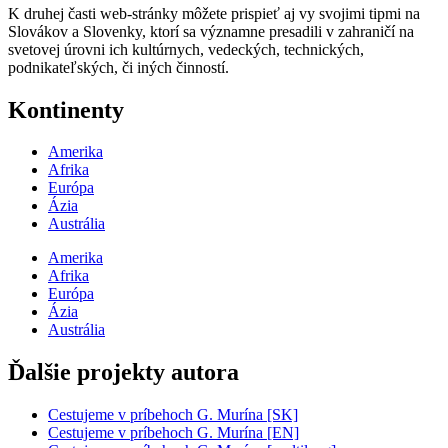
K druhej časti web-stránky môžete prispieť aj vy svojimi tipmi na
Slovákov a Slovenky, ktorí sa významne presadili v zahraničí na
svetovej úrovni ich kultúrnych, vedeckých, technických,
podnikateľských, či iných činností.
Kontinenty
Amerika
Afrika
Európa
Ázia
Austrália
Amerika
Afrika
Európa
Ázia
Austrália
Ďalšie projekty autora
Cestujeme v príbehoch G. Murína [SK]
Cestujeme v príbehoch G. Murína [EN]