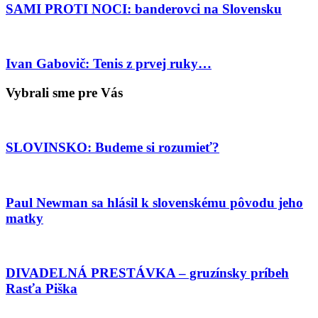
SAMI PROTI NOCI: banderovci na Slovensku
Ivan Gabovič: Tenis z prvej ruky…
Vybrali sme pre Vás
SLOVINSKO: Budeme si rozumieť?
Paul Newman sa hlásil k slovenskému pôvodu jeho
matky
DIVADELNÁ PRESTÁVKA – gruzínsky príbeh
Rasťa Piška