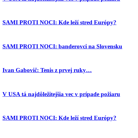
SAMI PROTI NOCI: Kde leží stred Európy?
SAMI PROTI NOCI: banderovci na Slovensku
Ivan Gabovič: Tenis z prvej ruky…
V USA tá najdôležitejšia vec v prípade požiaru
SAMI PROTI NOCI: Kde leží stred Európy?