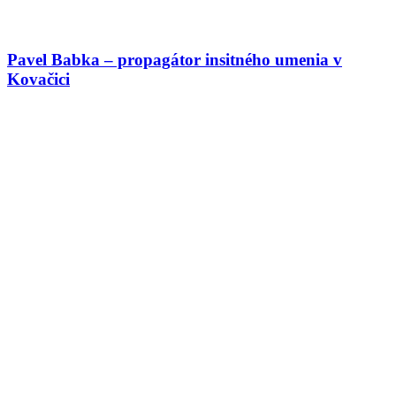
Pavel Babka – propagátor insitného umenia v
Kovačici