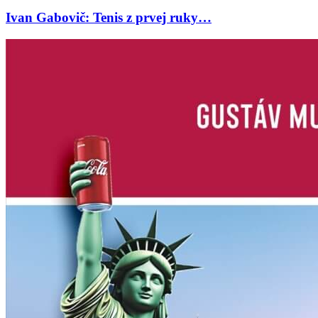
Ivan Gabovič: Tenis z prvej ruky…