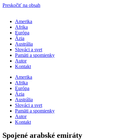
Preskočiť na obsah
Amerika
Afrika
Európa
Ázia
Austrália
Slováci a svet
Pamäti a spomienky
Autor
Kontakt
Amerika
Afrika
Európa
Ázia
Austrália
Slováci a svet
Pamäti a spomienky
Autor
Kontakt
Spojené arabské emiráty