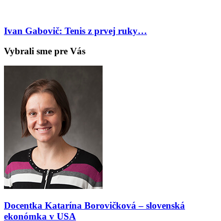
Ivan Gabovič: Tenis z prvej ruky…
Vybrali sme pre Vás
Docentka Katarína Borovičková – slovenská
ekonómka v USA