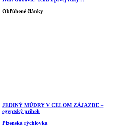
Obľúbené články
JEDINÝ MÚDRY V CELOM ZÁJAZDE –
egyptský príbeh
Plzenská rýchlovka