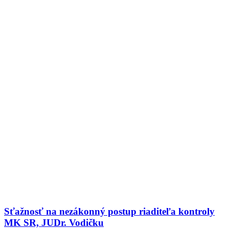
Sťažnosť na nezákonný postup riaditeľa kontroly
MK SR, JUDr. Vodičku