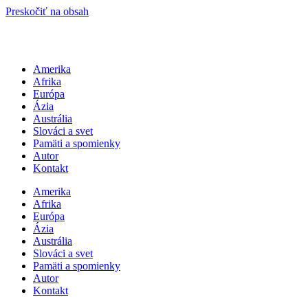
Preskočiť na obsah
Amerika
Afrika
Európa
Ázia
Austrália
Slováci a svet
Pamäti a spomienky
Autor
Kontakt
Amerika
Afrika
Európa
Ázia
Austrália
Slováci a svet
Pamäti a spomienky
Autor
Kontakt