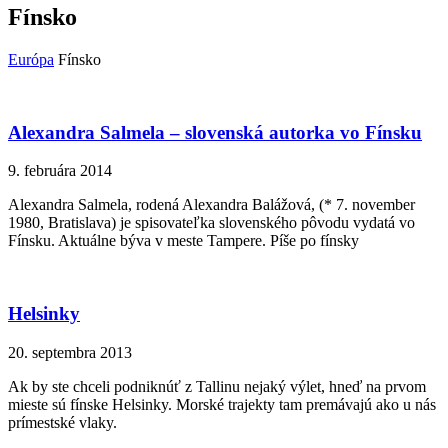
Fínsko
Európa
Fínsko
Alexandra Salmela – slovenská autorka vo Fínsku
9. februára 2014
Alexandra Salmela, rodená Alexandra Balážová, (* 7. november
1980, Bratislava) je spisovateľka slovenského pôvodu vydatá vo
Fínsku. Aktuálne býva v meste Tampere. Píše po fínsky
Helsinky
20. septembra 2013
Ak by ste chceli podniknúť z Tallinu nejaký výlet, hneď na prvom
mieste sú fínske Helsinky. Morské trajekty tam premávajú ako u nás
prímestské vlaky.