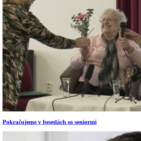
Pokračujeme v besedách so seniormi