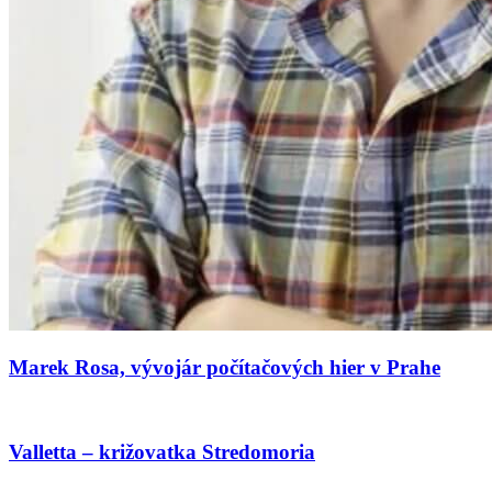
Marek Rosa, vývojár počítačových hier v Prahe
Valletta – križovatka Stredomoria