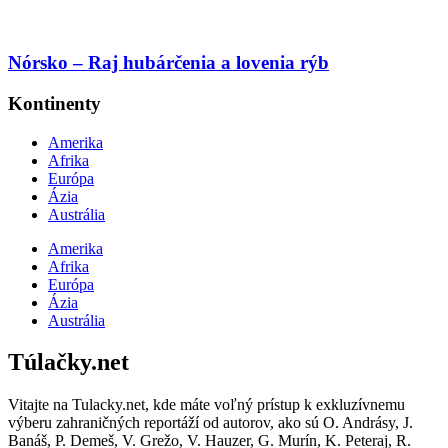
Nórsko – Raj hubárčenia a lovenia rýb
Kontinenty
Amerika
Afrika
Európa
Ázia
Austrália
Amerika
Afrika
Európa
Ázia
Austrália
Túlačky.net
Vitajte na Tulacky.net, kde máte voľný prístup k exkluzívnemu
výberu zahraničných reportáží od autorov, ako sú O. Andrásy, J.
Banáš, P. Demeš, V. Grežo, V. Hauzer, G. Murín, K. Peteraj, R.