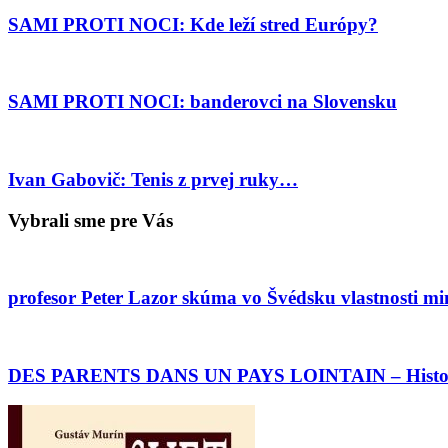
SAMI PROTI NOCI: Kde leží stred Európy?
SAMI PROTI NOCI: banderovci na Slovensku
Ivan Gabovič: Tenis z prvej ruky…
Vybrali sme pre Vás
profesor Peter Lazor skúma vo Švédsku vlastnosti mi
DES PARENTS DANS UN PAYS LOINTAIN – Histoir