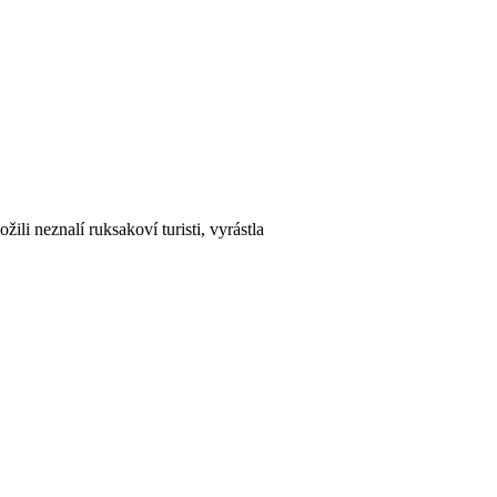
li neznalí ruksakoví turisti, vyrástla