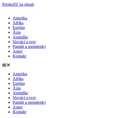
Preskočiť na obsah
Amerika
Afrika
Európa
Ázia
Austrália
Slováci a svet
Pamäti a spomienky
Autor
Kontakt
Amerika
Afrika
Európa
Ázia
Austrália
Slováci a svet
Pamäti a spomienky
Autor
Kontakt