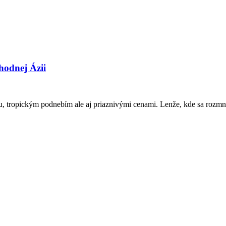
hodnej Ázii
ou, tropickým podnebím ale aj priaznivými cenami. Lenže, kde sa rozmnoži