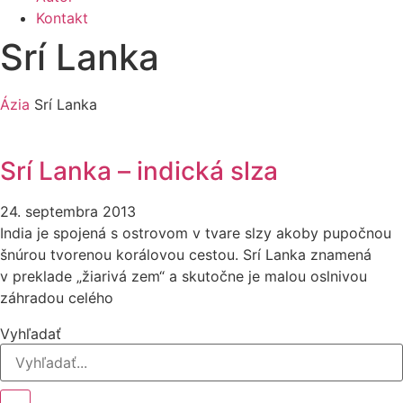
Kontakt
Srí Lanka
Ázia
Srí Lanka
Srí Lanka – indická slza
24. septembra 2013
India je spojená s ostrovom v tvare slzy akoby pupočnou
šnúrou tvorenou korálovou cestou. Srí Lanka znamená
v preklade „žiarivá zem“ a skutočne je malou oslnivou
záhradou celého
Vyhľadať