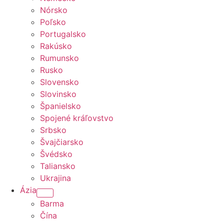
Nórsko
Poľsko
Portugalsko
Rakúsko
Rumunsko
Rusko
Slovensko
Slovinsko
Španielsko
Spojené kráľovstvo
Srbsko
Švajčiarsko
Švédsko
Taliansko
Ukrajina
Ázia
Barma
Čína