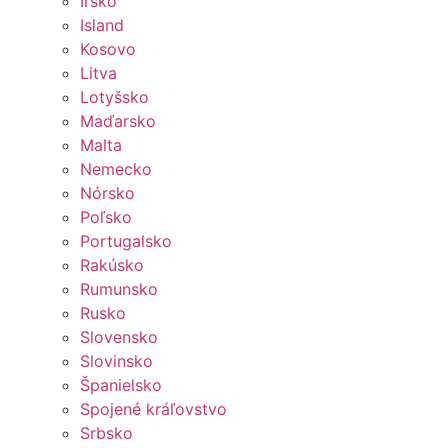
Írsko
Island
Kosovo
Litva
Lotyšsko
Maďarsko
Malta
Nemecko
Nórsko
Poľsko
Portugalsko
Rakúsko
Rumunsko
Rusko
Slovensko
Slovinsko
Španielsko
Spojené kráľovstvo
Srbsko