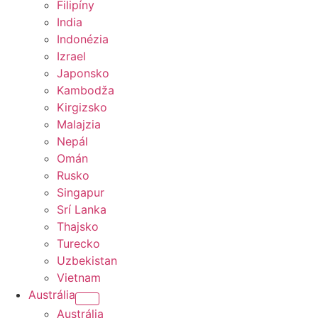
Filipíny
India
Indonézia
Izrael
Japonsko
Kambodža
Kirgizsko
Malajzia
Nepál
Omán
Rusko
Singapur
Srí Lanka
Thajsko
Turecko
Uzbekistan
Vietnam
Austrália
Austrália