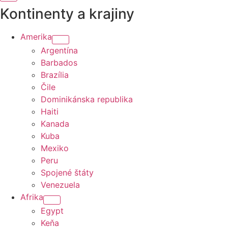
Kontinenty a krajiny
Amerika
Argentína
Barbados
Brazília
Čile
Dominikánska republika
Haiti
Kanada
Kuba
Mexiko
Peru
Spojené štáty
Venezuela
Afrika
Egypt
Keňa