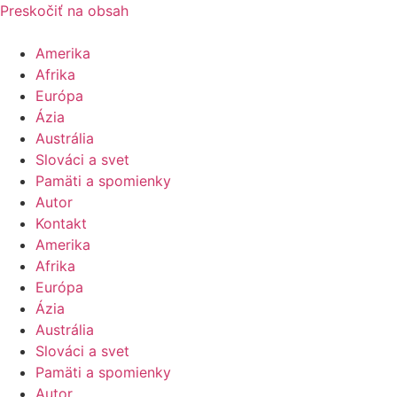
Preskočiť na obsah
Amerika
Afrika
Európa
Ázia
Austrália
Slováci a svet
Pamäti a spomienky
Autor
Kontakt
Amerika
Afrika
Európa
Ázia
Austrália
Slováci a svet
Pamäti a spomienky
Autor