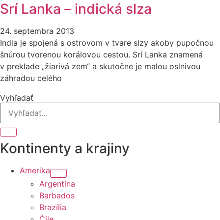
Srí Lanka – indická slza
24. septembra 2013
India je spojená s ostrovom v tvare slzy akoby pupočnou
šnúrou tvorenou korálovou cestou. Srí Lanka znamená
v preklade „žiarivá zem“ a skutočne je malou oslnivou
záhradou celého
Vyhľadať
Kontinenty a krajiny
Amerika
Argentína
Barbados
Brazília
Čile