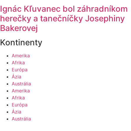
Ignác Kľuvanec bol záhradníkom
herečky a tanečníčky Josephiny
Bakerovej
Kontinenty
Amerika
Afrika
Európa
Ázia
Austrália
Amerika
Afrika
Európa
Ázia
Austrália