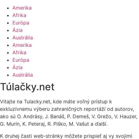
Amerika
Afrika
Európa
Ázia
Austrália
Amerika
Afrika
Európa
Ázia
Austrália
Túlačky.net
Vitajte na Tulacky.net, kde máte voľný prístup k
exkluzívnemu výberu zahraničných reportáží od autorov,
ako sú O. Andrásy, J. Banáš, P. Demeš, V. Grežo, V. Hauzer,
G. Murín, K. Peteraj, R. Piško, M. Vašut a ďalší.
K druhej časti web-stránky môžete prispieť aj vy svojimi