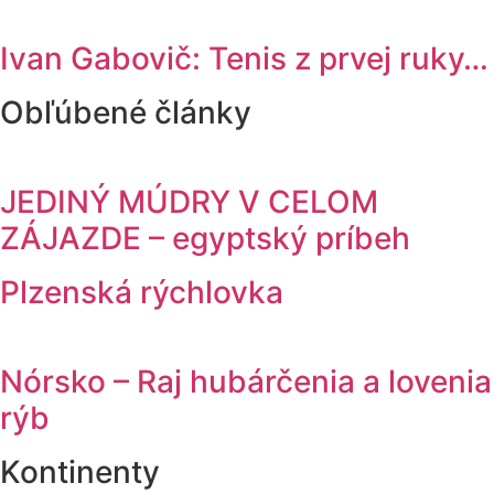
Ivan Gabovič: Tenis z prvej ruky…
Obľúbené články
JEDINÝ MÚDRY V CELOM
ZÁJAZDE – egyptský príbeh
Plzenská rýchlovka
Nórsko – Raj hubárčenia a lovenia
rýb
Kontinenty