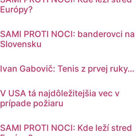
Európy?
SAMI PROTI NOCI: banderovci na
Slovensku
Ivan Gabovič: Tenis z prvej ruky…
V USA tá najdôležitejšia vec v
prípade požiaru
SAMI PROTI NOCI: Kde leží stred