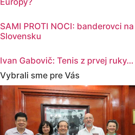
Európy?
SAMI PROTI NOCI: banderovci na
Slovensku
Ivan Gabovič: Tenis z prvej ruky…
Vybrali sme pre Vás