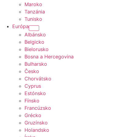
Maroko
Tanzánia
Tunisko
Európa
Albánsko
Belgicko
Bielorusko
Bosna a Hercegovina
Bulharsko
Česko
Chorvátsko
Cyprus
Estónsko
Fínsko
Francúzsko
Grécko
Gruzínsko
Holandsko