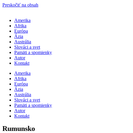
Preskočiť na obsah
Amerika
Afrika
Európa
Ázia
Austrália
Slováci a svet
Pamäti a spomienky
Autor
Kontakt
Amerika
Afrika
Európa
Ázia
Austrália
Slováci a svet
Pamäti a spomienky
Autor
Kontakt
Rumunsko