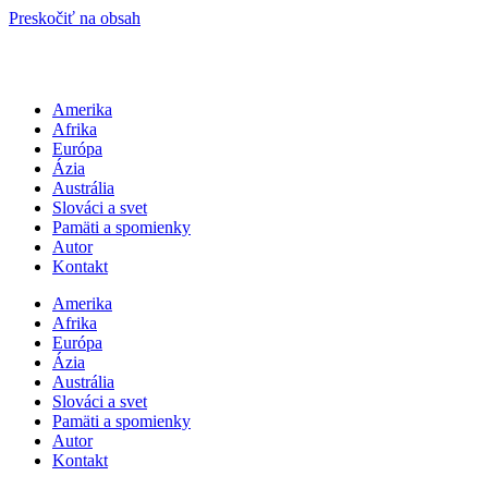
Preskočiť na obsah
Amerika
Afrika
Európa
Ázia
Austrália
Slováci a svet
Pamäti a spomienky
Autor
Kontakt
Amerika
Afrika
Európa
Ázia
Austrália
Slováci a svet
Pamäti a spomienky
Autor
Kontakt