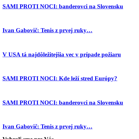
SAMI PROTI NOCI: banderovci na Slovensku
Ivan Gabovič: Tenis z prvej ruky…
V USA tá najdôležitejšia vec v prípade požiaru
SAMI PROTI NOCI: Kde leží stred Európy?
SAMI PROTI NOCI: banderovci na Slovensku
Ivan Gabovič: Tenis z prvej ruky…