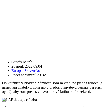
Gustáv Murín
28.apríl. 2022 09:04
Európa
,
Slovensko
Počet zobrazení: 2 632
Do knižnice v Nových Zámkoch som sa vrátil po piatich rokoch (a
našiel tam čitateľky, čo si moju predošlú návštevu pamätajú a prišli
opäť!), aby som predstavil svoju novú knihu o dlhovekosti.