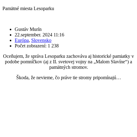
Pamätné miesta Lesoparku
Gustáv Murín
22.september. 2024 11:16
Európa
,
Slovensko
Počet zobrazení: 1 238
Oceňujem, že správa Lesoparku zachováva aj historické pamiatky v
podobe pomníčkov (aj z II. svetovej vojny na „Malom Slavíne“) a
pamätných stromov.
Škoda, že nevieme, čo práve tie stromy pripomínajú…