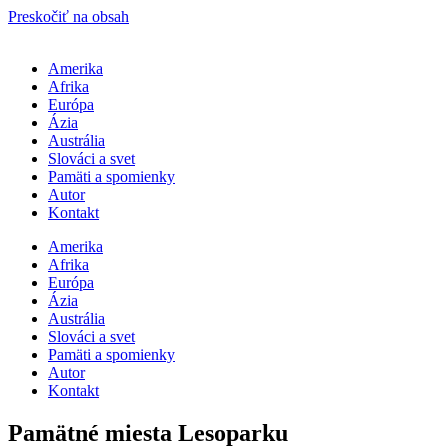
Preskočiť na obsah
Amerika
Afrika
Európa
Ázia
Austrália
Slováci a svet
Pamäti a spomienky
Autor
Kontakt
Amerika
Afrika
Európa
Ázia
Austrália
Slováci a svet
Pamäti a spomienky
Autor
Kontakt
Pamätné miesta Lesoparku