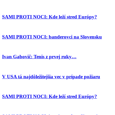
SAMI PROTI NOCI: Kde leží stred Európy?
SAMI PROTI NOCI: banderovci na Slovensku
Ivan Gabovič: Tenis z prvej ruky…
V USA tá najdôležitejšia vec v prípade požiaru
SAMI PROTI NOCI: Kde leží stred Európy?