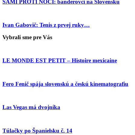
SAMI PROTI NOCI: banderovci na Slovensku
Ivan Gabovič: Tenis z prvej ruky…
Vybrali sme pre Vás
LE MONDE EST PETIT – Histoire mexicaine
Fero Fenič spája slovenskú a českú kinematografiu
Las Vegas má dvojníka
Túlačky po Španielsku č. 14