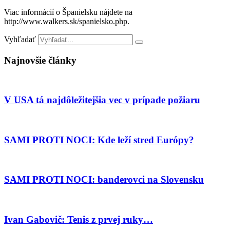
Viac informácií o Španielsku nájdete na
http://www.walkers.sk/spanielsko.php.
Vyhľadať
Najnovšie články
V USA tá najdôležitejšia vec v prípade požiaru
SAMI PROTI NOCI: Kde leží stred Európy?
SAMI PROTI NOCI: banderovci na Slovensku
Ivan Gabovič: Tenis z prvej ruky…