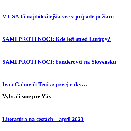
V USA tá najdôležitejšia vec v prípade požiaru
SAMI PROTI NOCI: Kde leží stred Európy?
SAMI PROTI NOCI: banderovci na Slovensku
Ivan Gabovič: Tenis z prvej ruky…
Vybrali sme pre Vás
Literatúra na cestách – apríl 2023