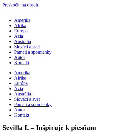
Preskočiť na obsah
Amerika
Afrika
Európa
Ázia
Austrália
Slováci a svet
Pamäti a spomienky
Autor
Kontakt
Amerika
Afrika
Európa
Ázia
Austrália
Slováci a svet
Pamäti a spomienky
Autor
Kontakt
Sevilla I. – Inšpiruje k piesňam