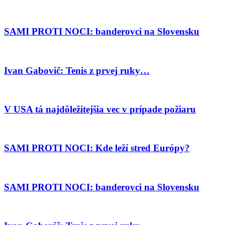
SAMI PROTI NOCI: banderovci na Slovensku
Ivan Gabovič: Tenis z prvej ruky…
V USA tá najdôležitejšia vec v prípade požiaru
SAMI PROTI NOCI: Kde leží stred Európy?
SAMI PROTI NOCI: banderovci na Slovensku