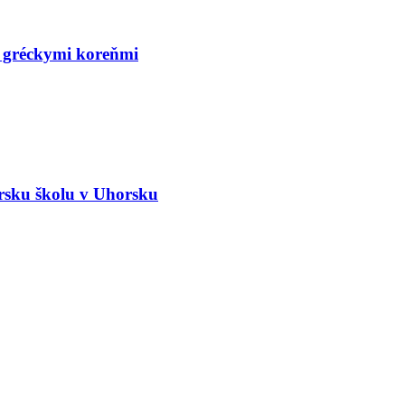
 s gréckymi koreňmi
rsku školu v Uhorsku