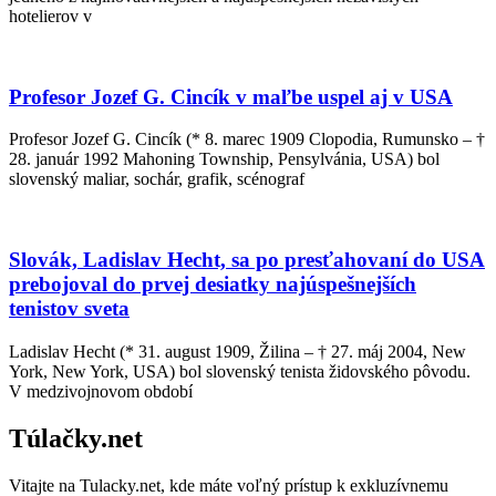
hotelierov v
Profesor Jozef G. Cincík v maľbe uspel aj v USA
Profesor Jozef G. Cincík (* 8. marec 1909 Clopodia, Rumunsko – †
28. január 1992 Mahoning Township, Pensylvánia, USA) bol
slovenský maliar, sochár, grafik, scénograf
Slovák, Ladislav Hecht, sa po presťahovaní do USA
prebojoval do prvej desiatky najúspešnejších
tenistov sveta
Ladislav Hecht (* 31. august 1909, Žilina – † 27. máj 2004, New
York, New York, USA) bol slovenský tenista židovského pôvodu.
V medzivojnovom období
Túlačky.net
Vitajte na Tulacky.net, kde máte voľný prístup k exkluzívnemu