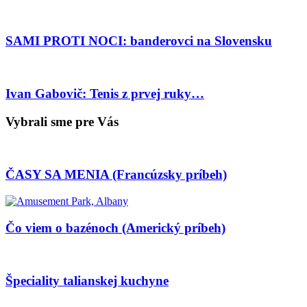
SAMI PROTI NOCI: banderovci na Slovensku
Ivan Gabovič: Tenis z prvej ruky…
Vybrali sme pre Vás
ČASY SA MENIA (Francúzsky príbeh)
Čo viem o bazénoch (Americký príbeh)
Špeciality talianskej kuchyne