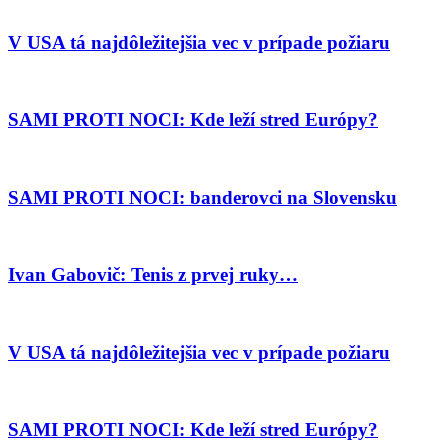
V USA tá najdôležitejšia vec v prípade požiaru
SAMI PROTI NOCI: Kde leží stred Európy?
SAMI PROTI NOCI: banderovci na Slovensku
Ivan Gabovič: Tenis z prvej ruky…
V USA tá najdôležitejšia vec v prípade požiaru
SAMI PROTI NOCI: Kde leží stred Európy?