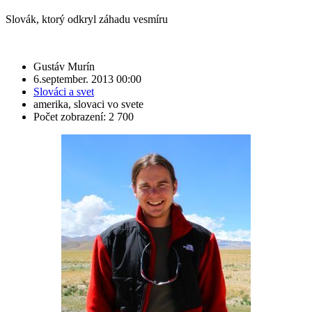
Slovák, ktorý odkryl záhadu vesmíru
Gustáv Murín
6.september. 2013 00:00
Slováci a svet
amerika
,
slovaci vo svete
Počet zobrazení: 2 700