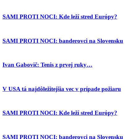
SAMI PROTI NOCI: Kde leží stred Európy?
SAMI PROTI NOCI: banderovci na Slovensku
Ivan Gabovič: Tenis z prvej ruky…
V USA tá najdôležitejšia vec v prípade požiaru
SAMI PROTI NOCI: Kde leží stred Európy?
SAMI PROTI NOCI: banderovci na Slovensku