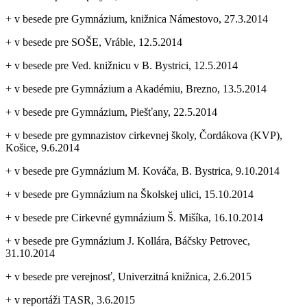
+ v besede pre Gymnázium, knižnica Námestovo, 27.3.2014
+ v besede pre SOŠE, Vráble, 12.5.2014
+ v besede pre Ved. knižnicu v B. Bystrici, 12.5.2014
+ v besede pre Gymnázium a Akadémiu, Brezno, 13.5.2014
+ v besede pre Gymnázium, Piešťany, 22.5.2014
+ v besede pre gymnazistov cirkevnej školy, Čordákova (KVP),
Košice, 9.6.2014
+ v besede pre Gymnázium M. Kováča, B. Bystrica, 9.10.2014
+ v besede pre Gymnázium na Školskej ulici, 15.10.2014
+ v besede pre Cirkevné gymnázium Š. Mišíka, 16.10.2014
+ v besede pre Gymnázium J. Kollára, Báčsky Petrovec,
31.10.2014
+ v besede pre verejnosť, Univerzitná knižnica, 2.6.2015
+ v reportáži TASR, 3.6.2015