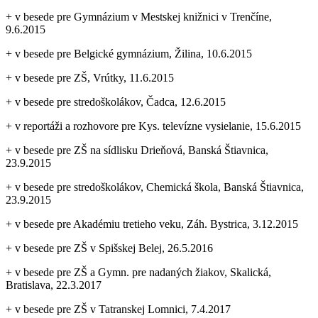
+ v besede pre Gymnázium v Mestskej knižnici v Trenčíne,
9.6.2015
+ v besede pre Belgické gymnázium, Žilina, 10.6.2015
+ v besede pre ZŠ, Vrútky, 11.6.2015
+ v besede pre stredoškolákov, Čadca, 12.6.2015
+ v reportáži a rozhovore pre Kys. televízne vysielanie, 15.6.2015
+ v besede pre ZŠ na sídlisku Drieňová, Banská Štiavnica,
23.9.2015
+ v besede pre stredoškolákov, Chemická škola, Banská Štiavnica,
23.9.2015
+ v besede pre Akadémiu tretieho veku, Záh. Bystrica, 3.12.2015
+ v besede pre ZŠ v Spišskej Belej, 26.5.2016
+ v besede pre ZŠ a Gymn. pre nadaných žiakov, Skalická,
Bratislava, 22.3.2017
+ v besede pre ZŠ v Tatranskej Lomnici, 7.4.2017