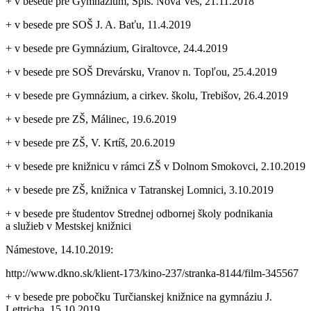
+ v besede pre Gymnázium, Spiš. Nová Ves, 21.11.2018
+ v besede pre SOŠ J. A. Baťu, 11.4.2019
+ v besede pre Gymnázium, Giraltovce, 24.4.2019
+ v besede pre SOŠ Drevársku, Vranov n. Topľou, 25.4.2019
+ v besede pre Gymnázium, a cirkev. školu, Trebišov, 26.4.2019
+ v besede pre ZŠ, Málinec, 19.6.2019
+ v besede pre ZŠ, V. Krtíš, 20.6.2019
+ v besede pre knižnicu v rámci ZŠ v Dolnom Smokovci, 2.10.2019
+ v besede pre ZŠ, knižnica v Tatranskej Lomnici, 3.10.2019
+ v besede pre študentov Strednej odbornej školy podnikania
a služieb v Mestskej knižnici
Námestove, 14.10.2019:
http://www.dkno.sk/klient-173/kino-237/stranka-8144/film-345567
+ v besede pre pobočku Turčianskej knižnice na gymnáziu J.
Lettricha, 15.10.2019