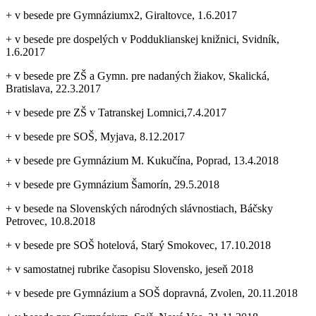
+ v besede pre Gymnáziumx2, Giraltovce, 1.6.2017
+ v besede pre dospelých v Podduklianskej knižnici, Svidník,
1.6.2017
+ v besede pre ZŠ a Gymn. pre nadaných žiakov, Skalická,
Bratislava, 22.3.2017
+ v besede pre ZŠ v Tatranskej Lomnici,7.4.2017
+ v besede pre SOŠ, Myjava, 8.12.2017
+ v besede pre Gymnázium M. Kukučína, Poprad, 13.4.2018
+ v besede pre Gymnázium Šamorín, 29.5.2018
+ v besede na Slovenských národných slávnostiach, Báčsky
Petrovec, 10.8.2018
+ v besede pre SOŠ hotelová, Starý Smokovec, 17.10.2018
+ v samostatnej rubrike časopisu Slovensko, jeseň 2018
+ v besede pre Gymnázium a SOŠ dopravná, Zvolen, 20.11.2018