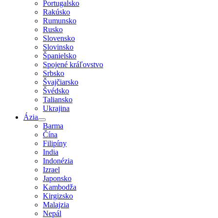
Portugalsko
Rakúsko
Rumunsko
Rusko
Slovensko
Slovinsko
Španielsko
Spojené kráľovstvo
Srbsko
Švajčiarsko
Švédsko
Taliansko
Ukrajina
Ázia
Barma
Čína
Filipíny
India
Indonézia
Izrael
Japonsko
Kambodža
Kirgizsko
Malajzia
Nepál