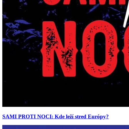
SAMI PROTI NOCI: Kde leží stred Európy?