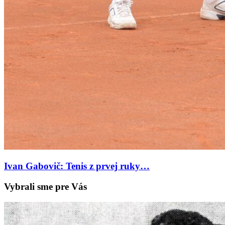
Ivan Gabovič: Tenis z prvej ruky…
Vybrali sme pre Vás