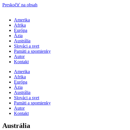
Preskočiť na obsah
Amerika
Afrika
Európa
Ázia
Austrália
Slováci a svet
Pamäti a spomienky
Autor
Kontakt
Amerika
Afrika
Európa
Ázia
Austrália
Slováci a svet
Pamäti a spomienky
Autor
Kontakt
Austrália