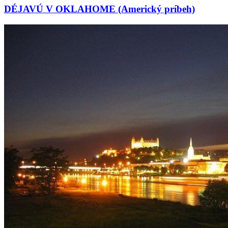
DÉJAVÚ V OKLAHOME (Americký príbeh)