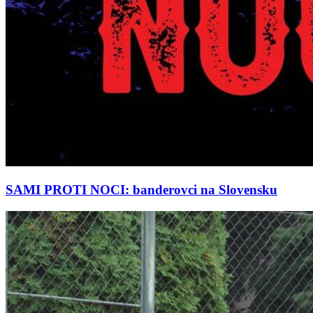
SAMI PROTI NOCI: banderovci na Slovensku